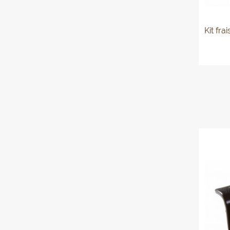
Kit fra