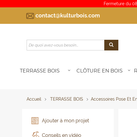
Fermeture du 08
contact@kulturbois.com
TERRASSE BOIS
CLÔTURE EN BOIS
Accueil
TERRASSE BOIS
Accessoires Pose Et En
Ajouter à mon projet
Conseils en vidéo