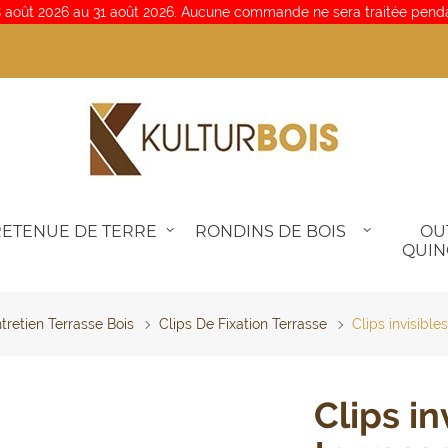
 août 2026 au 31 août 2026. Aucune commande ne sera traitée penda
RETENUE DE TERRE
RONDINS DE BOIS
OU
QUIN
tretien Terrasse Bois
Clips De Fixation Terrasse
Clips invisibl
Clips in