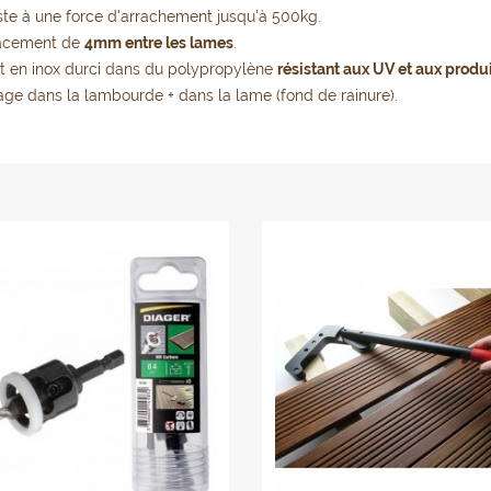
ste à une force d'arrachement jusqu'à 500kg.
acement de
4mm entre les lames
.
rt en inox durci dans du polypropylène
résistant aux UV et aux produ
age dans la lambourde + dans la lame (fond de rainure).