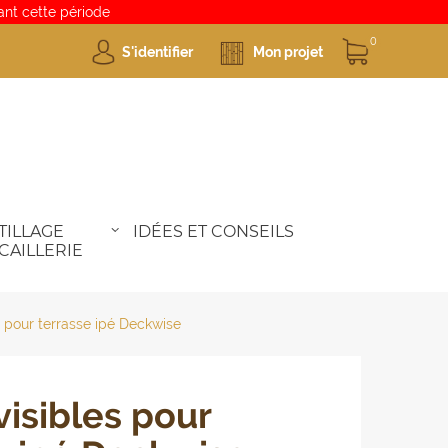
nt cette période
0
S'identifier
Mon projet
TILLAGE
IDÉES ET CONSEILS
CAILLERIE
es pour terrasse ipé Deckwise
visibles pour