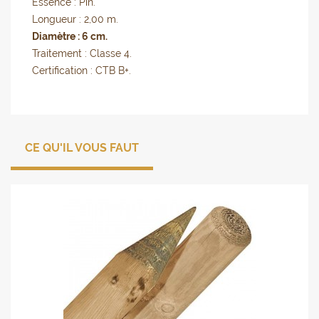
Essence : Pin.
Longueur : 2,00 m.
Diamètre : 6 cm.
Traitement : Classe 4.
Certification : CTB B+.
CE QU'IL VOUS FAUT