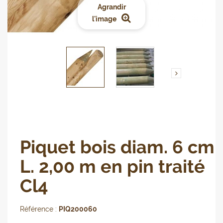
Agrandir
l'image
Piquet bois diam. 6 cm
L. 2,00 m en pin traité
Cl4
Référence :
PIQ200060