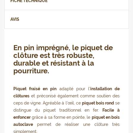
FICHE TECHNIQUE
AVIS
En pin imprégné, le piquet de
clôture est très robuste,
durable et résistant à la
pourriture.
Piquet fraisé en pin
adapté pour l'
installation de
clôtures
et préconisé également comme soutien des
ceps de vigne. Agréable à l'œil, ce
piquet bois rond
se
distingue du piquet traditionnel en fer.
Facile à
enfoncer
grâce à sa forme en pointe, le
piquet en bois
autoclave
permet de réaliser une clôture très
simplement.